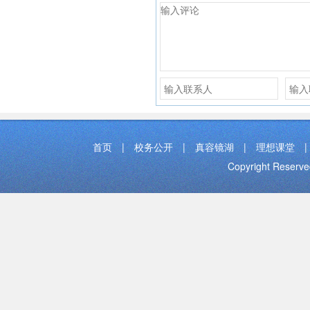
首页
|
校务公开
|
真容镜湖
|
理想课堂
|
Copyright Res