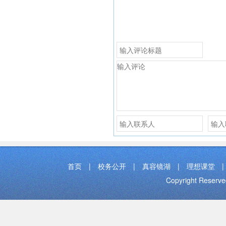
首页
|
校务公开
|
真容镜湖
|
理想课堂
|
Copyright Res