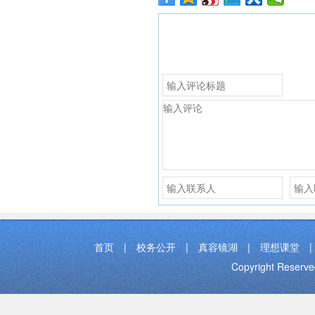
首页
|
校务公开
|
真容镜湖
|
理想课堂
|
Copyright Res