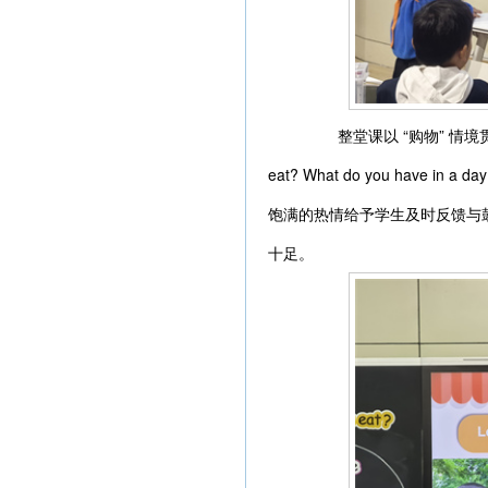
整堂课以 “购物” 情境贯穿始终，
eat? What do you ha
饱满的热情给予学生及时反馈与
十足。