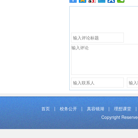
首页
|
校务公开
|
真容镜湖
|
理想课堂
|
Copyright Res